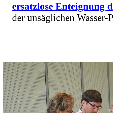
ersatzlose Enteignung 
der unsäglichen Wasser-P