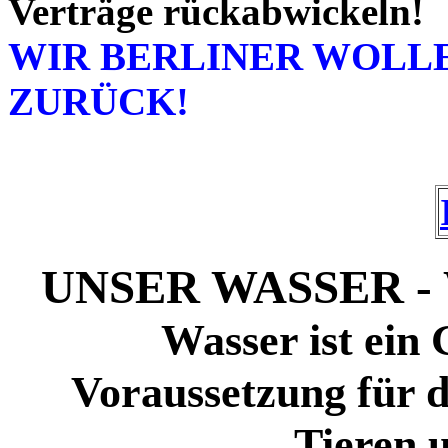
Verträge rückabwickeln!
WIR BERLINER WOLL
ZURÜCK!
UNSER WASSER - Wa
Wasser ist ein
Voraussetzung für 
Tieren 