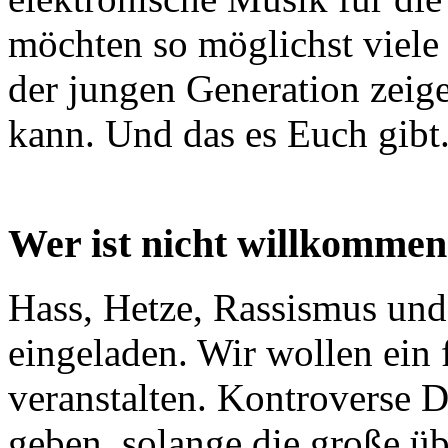
möchten so möglichst viele
der jungen Generation zeig
kann. Und das es Euch gibt
Wer ist nicht willkommen
Hass, Hetze, Rassismus un
eingeladen. Wir wollen ein f
veranstalten. Kontroverse D
geben, solange die große üb