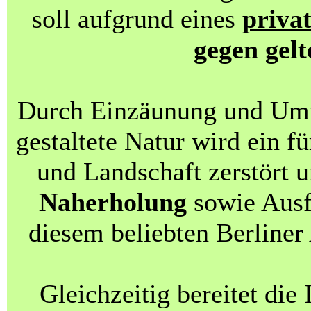
soll aufgrund eines
priva
gegen gel
Durch Einzäunung und Um
gestaltete Natur wird ein f
und Landschaft zerstört 
Naherholung
sowie Ausf
diesem beliebten Berliner
Gleichzeitig bereitet di