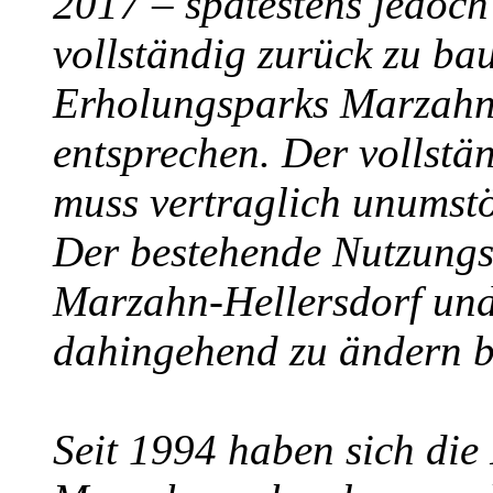
2017 – spätestens jedoch
vollständig zurück zu ba
Erholungsparks Marzahn
entsprechen. Der vollst
muss vertraglich unumstö
Der bestehende Nutzungs
Marzahn-Hellersdorf und
dahingehend zu ändern bz
Seit 1994 haben sich die