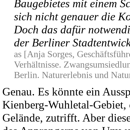
Baugebietes mit einem S
sich nicht genauer die 
Doch das dafür notwendi
der Berliner Stadtentwic
as [Anja Sorges, Geschäftsfüh
Verhältnisse. Zwangsumsiedlun
Berlin. Naturerlebnis und Natu
Genau. Es könnte ein Aussp
Kienberg-Wuhletal-Gebiet,
Gelände, zutrifft. Aber dies