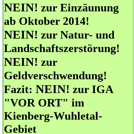
NEIN!
zur Einzäunung
ab Oktober 2014!
NEIN!
zur Natur- und
Landschaftszerstörung!
NEIN!
zur
Geldverschwendung!
NEIN!
Fazit:
zur IGA
"VOR ORT" im
Kienberg-Wuhletal-
Gebiet