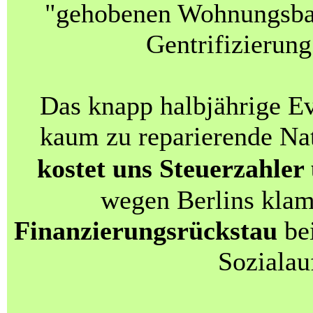
"gehobenen Wohnungsba
Gentrifizierung
Das knapp halbjährige E
kaum zu reparierende Na
kostet uns Steuerzahler
wegen Berlins kla
Finanzierungsrückstau
bei
Sozialau