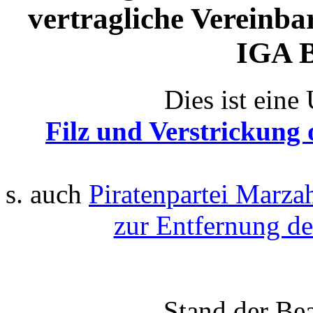
vertragliche Vereinb
IGA B
Dies ist eine 
Filz und Verstrickung
s. auch
Piratenpartei Marza
zur Entfernung d
Stand der Be