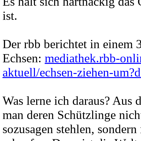
Es hält sich hartnäckig das 
ist.
Der rbb berichtet in eine
Echsen:
mediathek.rbb-onli
aktuell/echsen-ziehen-um
Was lerne ich daraus? Aus d
man deren Schützlinge nicht
sozusagen stehlen, sondern 