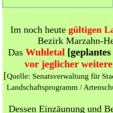
Im noch heute
gültigen L
Bezirk Marzahn-Hel
Wuhletal
[geplantes
Das
vor jeglicher weite
[
Quelle: Senatsverwaltung für St
Landschaftsprogramm / Artensch
Dessen Einzäunung und Be