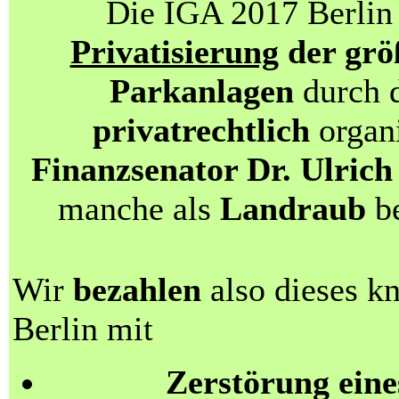
Die IGA 2017 Berlin 
Privatisierung
der grö
Parkanlagen
durch d
privatrechtlich
organi
Finanzsenator Dr. Ulri
manche als
Landraub
be
Wir
bezahlen
also dieses k
Berlin mit
Zerstörung eine