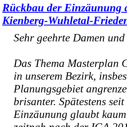
Rückbau der Einzäunung 
Kienberg-Wuhletal-Friede
Sehr geehrte Damen und
Das Thema Masterplan Gä
in unserem Bezirk, insbe
Planungsgebiet angrenz
brisanter. Spätestens sei
Einzäunung glaubt kaum 
zeitnah nach der IGA 201