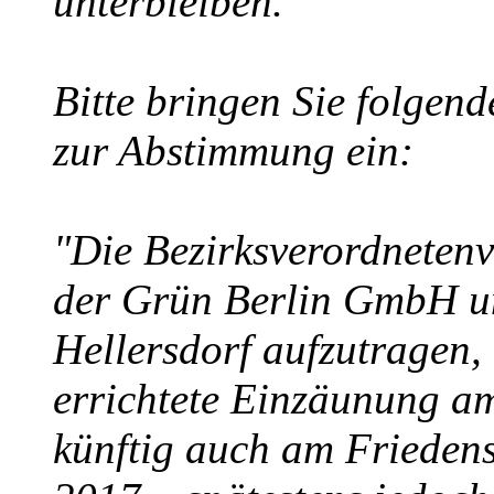
unterbleiben.
Bitte bringen Sie folgen
zur Abstimmung ein:
"Die Bezirksverordneten
der Grün Berlin GmbH u
Hellersdorf aufzutragen
errichtete Einzäunung a
künftig auch am Frieden