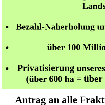
Lands
Bezahl-Naherholung u
über 100 Milli
Privatisierung
unseres
über
(über 600 ha =
Antrag an alle Fra