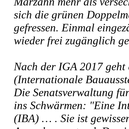
Marzahn mehr als versech
sich die grünen Doppelm
gefressen. Einmal eingez
wieder frei zugänglich g
Nach der IGA 2017 geht 
(Internationale Bauausste
Die Senatsverwaltung für
ins Schwärmen: "Eine In
(IBA) … . Sie ist gewiss