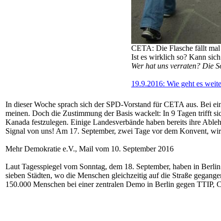
CETA: Die Flasche fällt ma
Ist es wirklich so? Kann sic
Wer hat uns verraten? Die S
19.9.2016: Wie geht es wei
In dieser Woche sprach sich der SPD-Vorstand für CETA aus. Bei ei
meinen. Doch die Zustimmung der Basis wackelt: In 9 Tagen trifft 
Kanada festzulegen. Einige Landesverbände haben bereits ihre Ableh
Signal von uns! Am 17. September, zwei Tage vor dem Konvent, wird
Mehr Demokratie e.V., Mail vom 10. September 2016
Laut Tagesspiegel vom Sonntag, dem 18. September, haben in Berl
sieben Städten, wo die Menschen gleichzeitig auf die Straße gegange
150.000 Menschen bei einer zentralen Demo in Berlin gegen TTIP, 