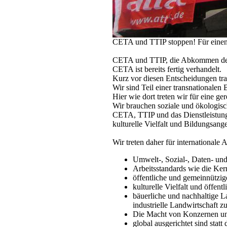
CETA und TTIP stoppen! Für einen 
CETA und TTIP, die Abkommen der 
CETA ist bereits fertig verhandelt.
Kurz vor diesen Entscheidungen tr
Wir sind Teil einer transnationale
Hier wie dort treten wir für eine ger
Wir brauchen soziale und ökologisch
CETA, TTIP und das Dienstleistung
kulturelle Vielfalt und Bildungsang
Wir treten daher für internationale
Umwelt-, Sozial-, Daten- und
Arbeitsstandards wie die Kern
öffentliche und gemeinnützig
kulturelle Vielfalt und öffen
bäuerliche und nachhaltige L
industrielle Landwirtschaft z
Die Macht von Konzernen und
global ausgerichtet sind sta