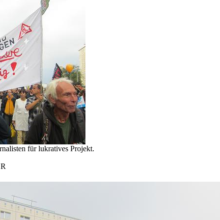
nalisten für lukratives Projekt.
OR