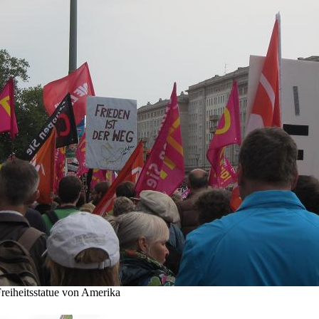
Freiheitsstatue von Amerika