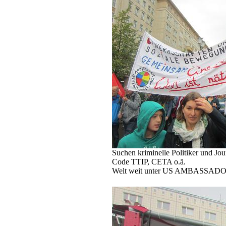
Suchen kriminelle Politiker und Jour
Code TTIP, CETA o.ä.
Welt weit unter US AMBASSAD