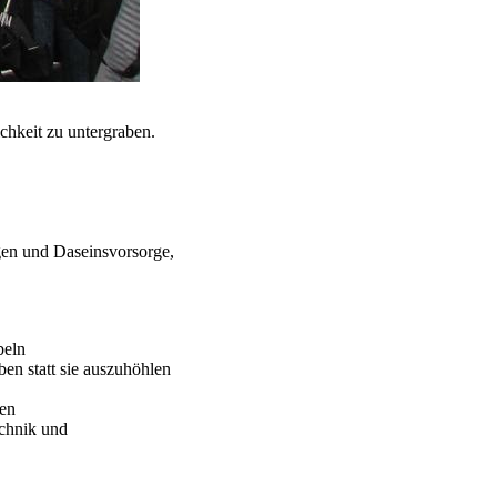
hkeit zu untergraben.
en und Daseinsvorsorge,
beln
ben statt sie auszuhöhlen
ten
echnik und