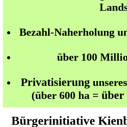
Lands
Bezahl-Naherholung u
über 100 Milli
Privatisierung
unseres
über
(über 600 ha =
Bürgerinitiative Kien