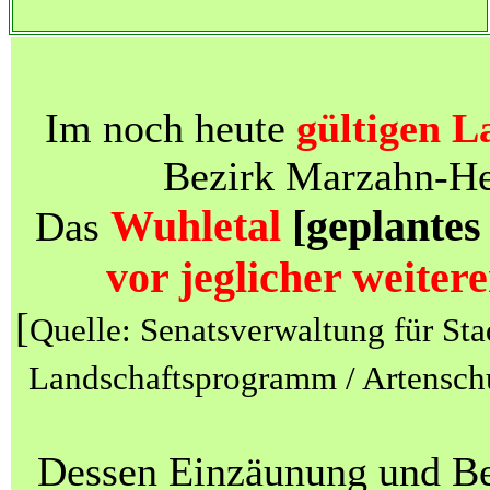
Im noch heute
gültigen L
Bezirk Marzahn-Hel
Wuhletal
[geplantes
Das
vor jeglicher weite
[
Quelle: Senatsverwaltung für St
Landschaftsprogramm / Artensch
Dessen Einzäunung und Be