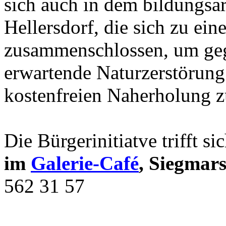
sich auch in dem bildungs
Hellersdorf, die sich zu eine
zusammenschlossen, um geg
erwartende Naturzerstörung
kostenfreien Naherholung zu
Die Bürgerinitiatve trifft si
im
Galerie-Café
, Siegmar
562 31 57