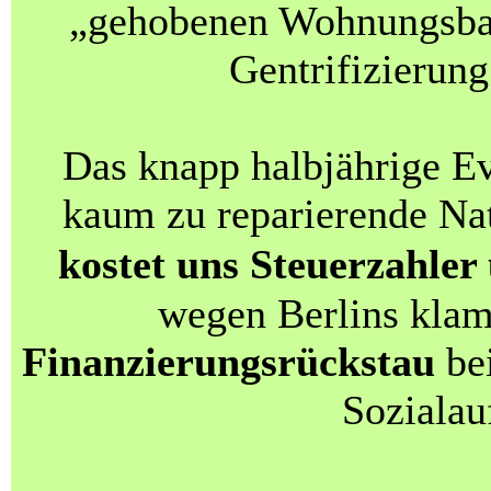
„gehobenen Wohnungsba
Gentrifizierung
Das knapp halbjährige E
kaum zu reparierende Na
kostet uns Steuerzahler
wegen Berlins kla
Finanzierungsrückstau
bei
Sozialau