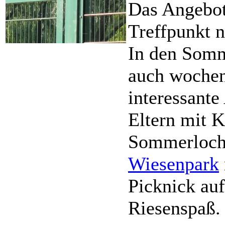
Das Angebot 
Treffpunkt 
In den Somm
auch wochen
interessant
Eltern mit 
Sommerloch.
Wiesenpark
Picknick au
Riesenspaß.