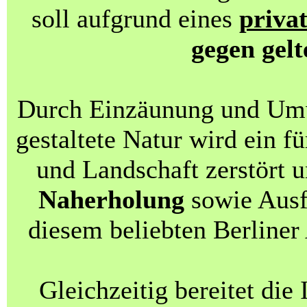
soll aufgrund eines
priva
gegen gel
Durch Einzäunung und Um
gestaltete Natur wird ein f
und Landschaft zerstört 
Naherholung
sowie Ausf
diesem beliebten Berliner
Gleichzeitig bereitet di