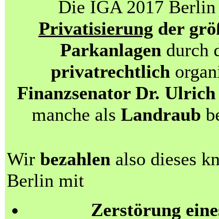
Die IGA 2017 Berlin 
Privatisierung
der grö
Parkanlagen
durch d
privatrechtlich
organi
Finanzsenator Dr. Ulri
manche als
Landraub
be
Wir
bezahlen
also dieses k
Berlin mit
Zerstörung eine