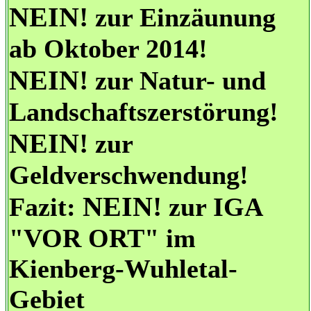
NEIN!
zur Einzäunung
ab Oktober 2014!
NEIN!
zur Natur- und
Landschaftszerstörung!
NEIN!
zur
Geldverschwendung!
NEIN!
Fazit:
zur IGA
"VOR ORT" im
Kienberg-Wuhletal-
Gebiet