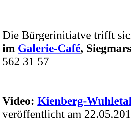
Die Bürgerinitiatve trifft si
im
Galerie-Café
, Siegmar
562 31 57
Video:
Kienberg-Wuhleta
veröffentlicht am 22.05.20