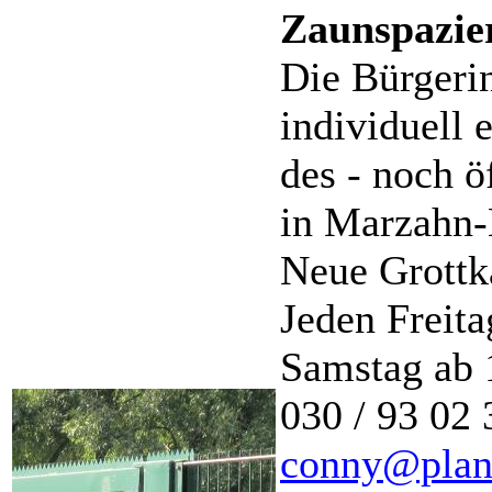
Zaunspazie
Die Bürgerin
individuell 
des - noch ö
in Marzahn-
Neue Grottk
Jeden Freita
Samstag ab 
030 / 93 02 
conny@plane