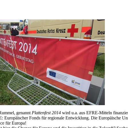
Rummel, genannt
Plattenfest 2014
wird u.a. aus EFRE-Mitteln finanzier
 Europäischer Fonds für regionale Entwicklung. Die Europäische Union 
ce für Europa!