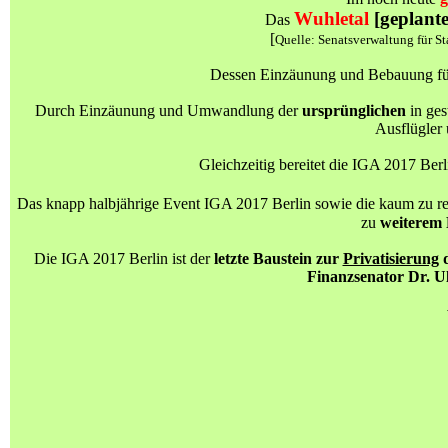
Wuhletal
[geplant
Das
[
Quelle: Senatsverwaltung für 
Dessen Einzäunung und Bebauung für
Durch Einzäunung und Umwandlung der
ursprünglichen
in ges
Ausflügler 
Gleichzeitig bereitet die IGA 2017 Be
Das knapp halbjährige Event IGA 2017 Berlin sowie die kaum zu re
zu
weiterem 
Die IGA 2017 Berlin ist der
letzte Baustein zur
Privatisierung
d
Finanzsenator Dr. 