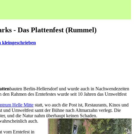
rks - Das Plattenfest (Rummel)
 kleingeschrieben
atten
bauten Berlin-Hellersdorf und wurde auch in Nachwendezeiten
n den Rahmen des Erntefestes wurde seit 10 Jahren das Umweltfest
entrum Helle Mitte
statt, wo auch die Post ist, Restaurants, Kinos und
st und Umweltfest samt der Bühne nach Altmarzahn verlegt. Die
ter, und die Natur nahm überhaupt keinen Schaden.
wahrscheinlich auch.
t vom Erntefest in