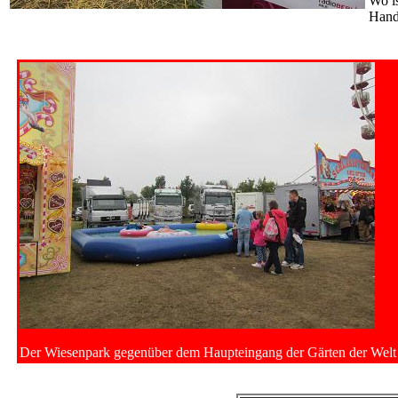
Wo is
Hand
Der Wiesenpark gegenüber dem Haupteingang der Gärten der Welt