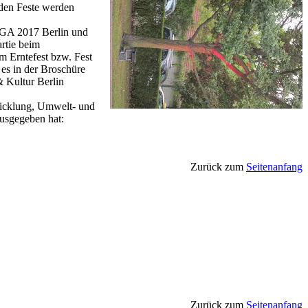
iden Feste werden
 IGA 2017 Berlin und
artie beim
em Erntefest bzw. Fest
 es in der Broschüre
& Kultur Berlin
twicklung, Umwelt- und
ausgegeben hat:
Zurück zum
Seitenanfang
Zurück zum
Seitenanfang