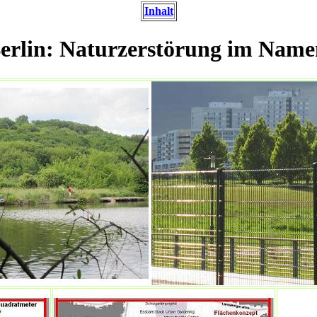
Inhalt
erlin: Naturzerstörung im Name