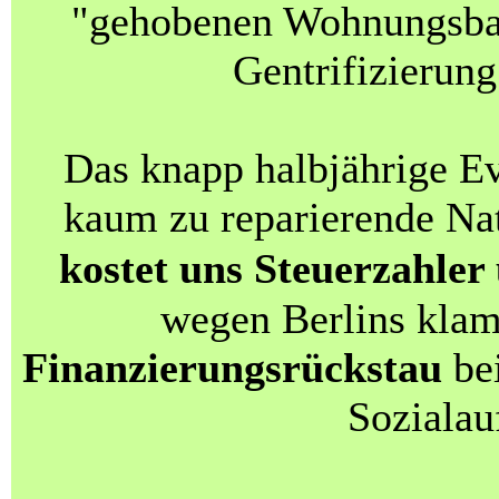
"gehobenen Wohnungsba
Gentrifizierung
Das knapp halbjährige E
kaum zu reparierende Na
kostet uns Steuerzahler
wegen Berlins kla
Finanzierungsrückstau
bei
Sozialau