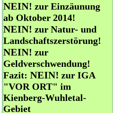
NEIN!
zur Einzäunung
ab Oktober 2014!
NEIN!
zur Natur- und
Landschaftszerstörung!
NEIN!
zur
Geldverschwendung!
NEIN!
Fazit:
zur IGA
"VOR ORT" im
Kienberg-Wuhletal-
Gebiet