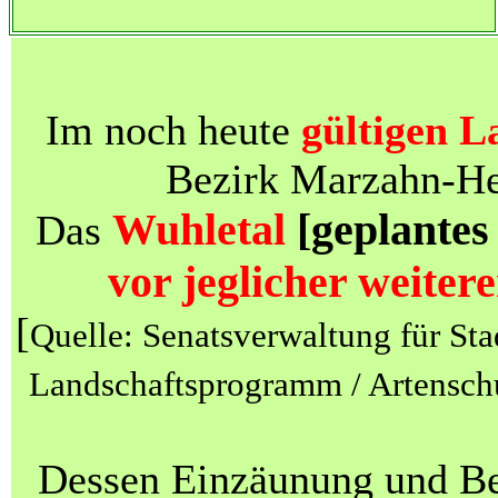
Im noch heute
gültigen L
Bezirk Marzahn-Hel
Wuhletal
[geplantes
Das
vor jeglicher weite
[
Quelle: Senatsverwaltung für St
Landschaftsprogramm / Artensch
Dessen Einzäunung und Be