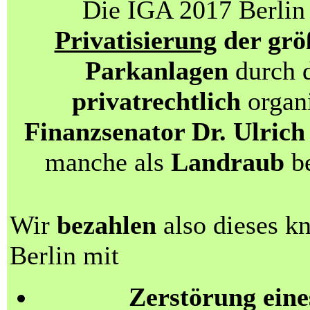
Die IGA 2017 Berlin 
Privatisierung
der grö
Parkanlagen
durch d
privatrechtlich
organi
Finanzsenator Dr. Ulri
manche als
Landraub
be
Wir
bezahlen
also dieses k
Berlin mit
Zerstörung eine