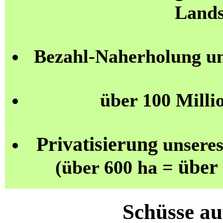
Lands
Bezahl-Naherholung u
über 100 Milli
Privatisierung
unseres
über
(über 600 ha =
Schüsse a