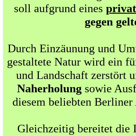
soll aufgrund eines
priva
gegen gel
Durch Einzäunung und Um
gestaltete Natur wird ein f
und Landschaft zerstört 
Naherholung
sowie Ausf
diesem beliebten Berliner
Gleichzeitig bereitet di