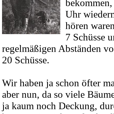
bekommen, d
Uhr wieder
hören waren
7 Schüsse u
regelmäßigen Abständen von
20 Schüsse.
Wir haben ja schon öfter m
aber nun, da so viele Bäume
ja kaum noch Deckung, durc