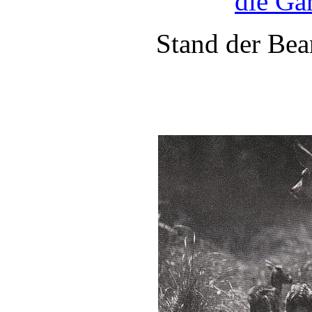
die Gä
Stand der Bea