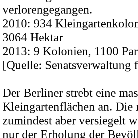
verlorengegangen.
2010: 934 Kleingartenkolon
3064 Hektar
2013: 9 Kolonien, 1100 Par
[Quelle: Senatsverwaltung 
Der Berliner strebt eine ma
Kleingartenflächen an. Die 
zumindest aber versiegelt 
nur der Erholung der Bevö