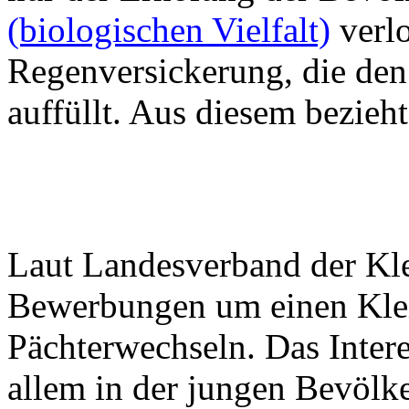
(biologischen Vielfalt)
verlo
Regenversickerung, die den
auffüllt. Aus diesem bezieh
Laut Landesverband der Kl
Bewerbungen um einen Klei
Pächterwechseln. Das Inter
allem in der jungen Bevölk