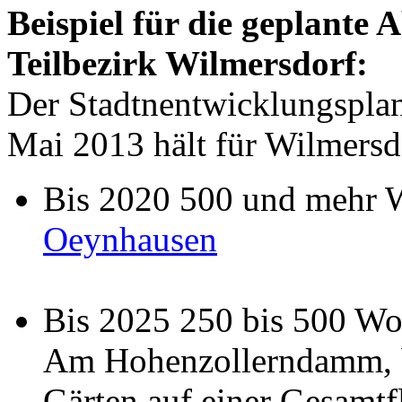
Beispiel für die geplante
Teilbezirk Wilmersdorf:
Der Stadtnentwicklungspl
Mai 2013 hält für Wilmersd
Bis 2020 500 und mehr 
Oeynhausen
Bis 2025 250 bis 500 Wo
Am Hohenzollerndamm, be
Gärten auf einer Gesamtf