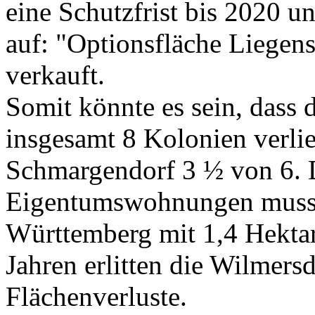
eine Schutzfrist bis 2020 u
auf: "Optionsfläche Liegens
verkauft.
Somit könnte es sein, dass d
insgesamt 8 Kolonien verlie
Schmargendorf 3 ½ von 6.
Eigentumswohnungen musst
Württemberg mit 1,4 Hektar
Jahren erlitten die Wilmers
Flächenverluste.