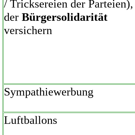
/ Tricksereien der Parteien),
der
Bürgersolidarität
versichern
Sympathiewerbung
Luftballons