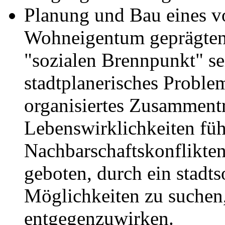
Planung und Bau eines vo
Wohneigentum geprägten 
"sozialen Brennpunkt" se
stadtplanerisches Problem
organisiertes Zusammentr
Lebenswirklichkeiten füh
Nachbarschaftskonflikten
geboten, durch ein stadt
Möglichkeiten zu suchen
entgegenzuwirken.