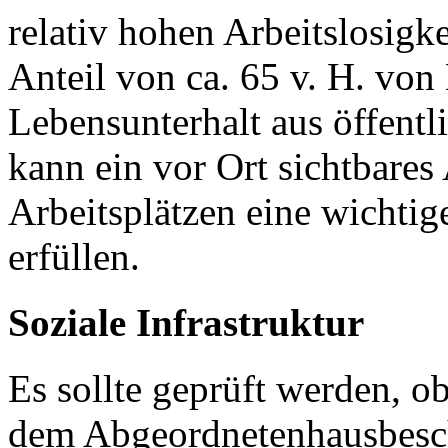
relativ hohen Arbeitslosig
Anteil von ca. 65 v. H. von
Lebensunterhalt aus öffentl
kann ein vor Ort sichtbare
Arbeitsplätzen eine wichti
erfüllen.
Soziale Infrastruktur
Es sollte geprüft werden, o
dem Abgeordnetenhausbesc