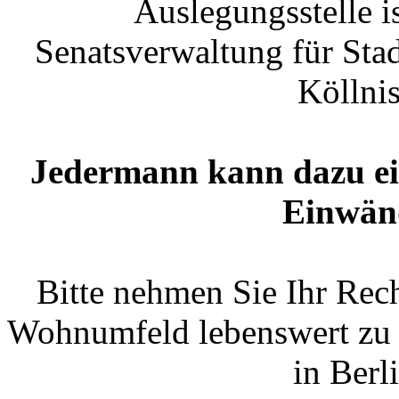
Auslegungsstelle i
Senatsverwaltung für St
Köllni
Jedermann kann dazu e
Einwänd
Bitte nehmen Sie Ihr Rech
Wohnumfeld lebenswert zu g
in Berl