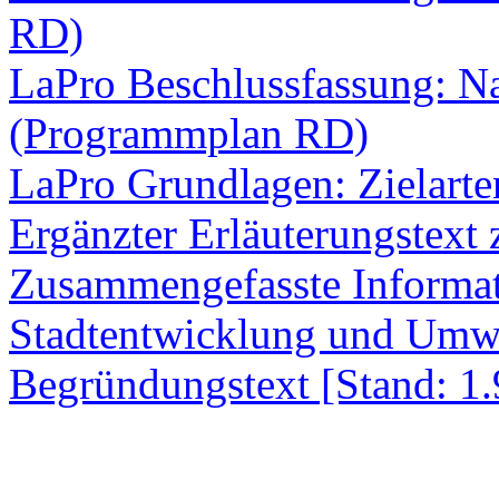
RD)
LaPro Beschlussfassung: N
(Programmplan RD)
LaPro Grundlagen: Zielarte
Ergänzter Erläuterungstext 
Zusammengefasste Informat
Stadtentwicklung und Umwe
Begründungstext [Stand: 1.