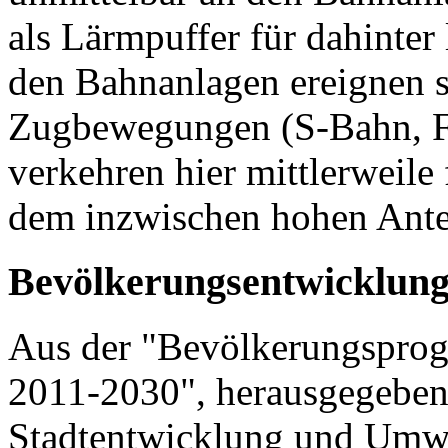
als Lärmpuffer für dahinte
den Bahnanlagen ereignen s
Zugbewegungen (S-Bahn, F
verkehren hier mittlerweile
dem inzwischen hohen Antei
Bevölkerungsentwicklung
Aus der "Bevölkerungsprogn
2011-2030", herausgegeben
Stadtentwicklung und Umwe