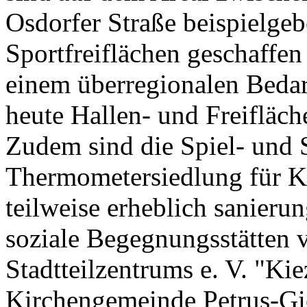
Osdorfer Straße beispielge
Sportfreiflächen geschaffen
einem überregionalen Bedar
heute Hallen- und Freifläche
Zudem sind die Spiel- und S
Thermometersiedlung für K
teilweise erheblich sanieru
soziale Begegnungsstätten
Stadtteilzentrums e. V. "Ki
Kirchengemeinde Petrus-Gie