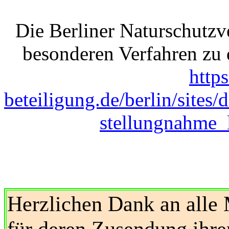
Die Berliner Naturschutz
besonderen Verfahren zu
http
beteiligung.de/berlin/sites/
stellungnahme_
Herzlichen Dank an alle
für deren Zusendung ihr