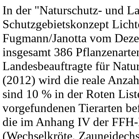
In der "Naturschutz- und L
Schutzgebietskonzept Licht
Fugmann/Janotta vom Dezem
insgesamt 386 Pflanzenarten
Landesbeauftragte für Natu
(2012) wird die reale Anzah
sind 10 % in der Roten List
vorgefundenen Tierarten be
die im Anhang IV der FFH-R
(Wechselkröte, Zauneidechs