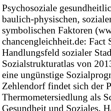
Psychosoziale gesundheitlic
baulich-physischen, soziale
symbolischen Faktoren (ww
chancengleichheit.de: Fact 
Handlungsfeld sozialer Stad
Sozialstrukturatlas von 2013
eine ungünstige Sozialprogn
Zehlendorf findet sich der
Thermometersiedlung als Sc
Gesundheit und Soziales. H