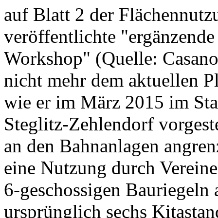
auf Blatt 2 der Flächennut
veröffentlichte "ergänzend
Workshop" (Quelle: Casano
nicht mehr dem aktuellen P
wie er im März 2015 im St
Steglitz-Zehlendorf vorgest
an den Bahnanlagen angrenz
eine Nutzung durch Vereine
6-geschossigen Bauriegeln
ursprünglich sechs Kitastand