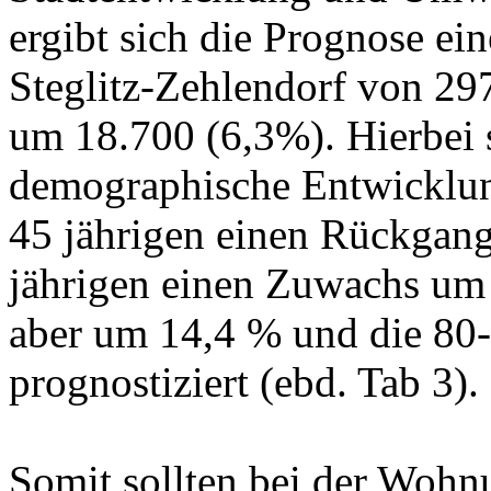
ergibt sich die Prognose e
Steglitz-Zehlendorf von 29
um 18.700 (6,3%). Hierbei s
demographische Entwicklung
45 jährigen einen Rückgang
jährigen einen Zuwachs um 
aber um 14,4 % und die 80-
prognostiziert (ebd. Tab 3).
Somit sollten bei der Wohn