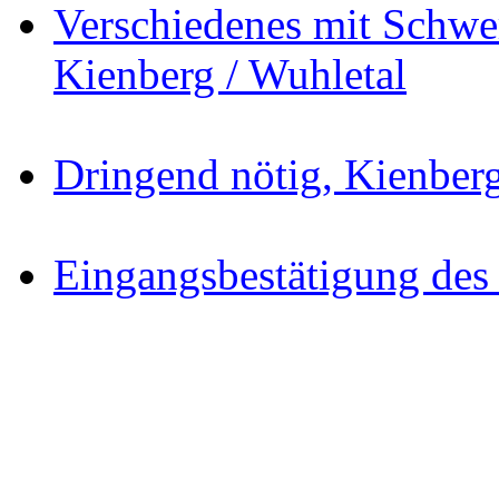
Verschiedenes mit Schw
Kienberg / Wuhletal
Dringend nötig, Kienber
Eingangsbestätigung des