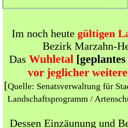
Im noch heute
gültigen L
Bezirk Marzahn-Hel
Wuhletal
[geplantes
Das
vor jeglicher weite
[
Quelle: Senatsverwaltung für St
Landschaftsprogramm / Artensch
Dessen Einzäunung und Be