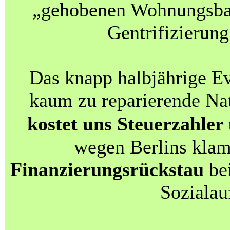
„gehobenen Wohnungsba
Gentrifizierung
Das knapp halbjährige E
kaum zu reparierende Na
kostet uns Steuerzahler
wegen Berlins kla
Finanzierungsrückstau
bei
Sozialau