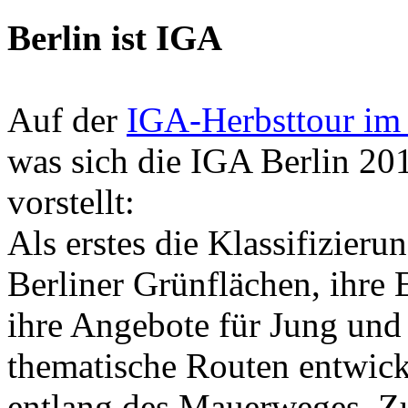
Berlin ist IGA
Auf der
IGA-Herbsttour im
was sich die IGA Berlin 2
vorstellt:
Als erstes die Klassifizier
Berliner Grünflächen, ihre E
ihre Angebote für Jung und 
thematische Routen entwick
entlang des Mauerweges. Zu