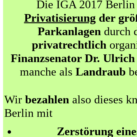
Die IGA 2017 Berlin 
Privatisierung
der grö
Parkanlagen
durch d
privatrechtlich
organi
Finanzsenator Dr. Ulri
manche als
Landraub
be
Wir
bezahlen
also dieses k
Berlin mit
Zerstörung eine