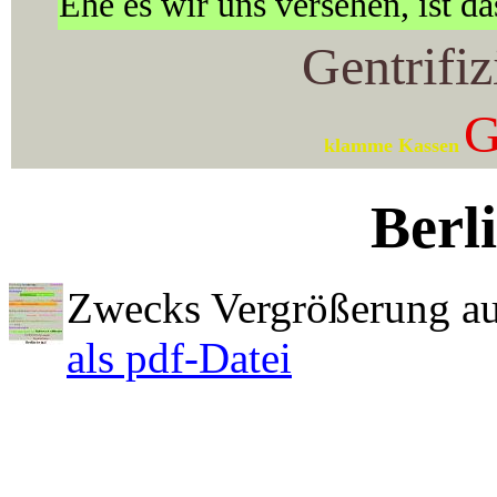
Ehe es wir uns versehen, ist da
Gentrifiz
G
klamme Kassen
Berli
Zwecks Vergrößerung auf
als pdf-Datei