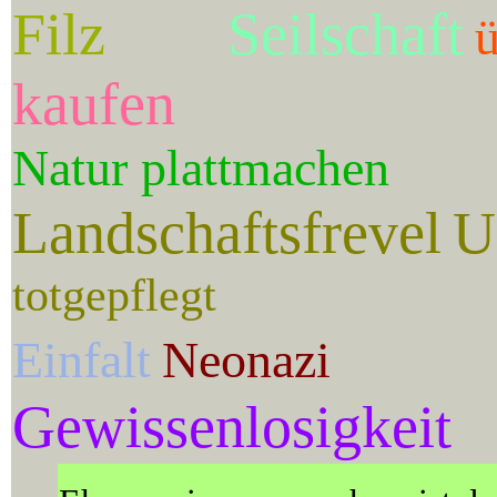
Filz
Seilschaft
ü
kaufen
Natur plattmachen
Landschaftsfrevel
U
totgepflegt
Einfalt
Neonazi
Gewissenlosigkeit