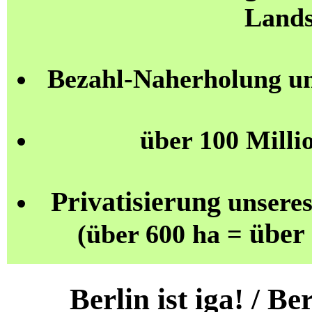
Lands
Bezahl-Naherholung u
über 100 Milli
Privatisierung
unseres
über
(über 600 ha =
Berlin ist iga! / 