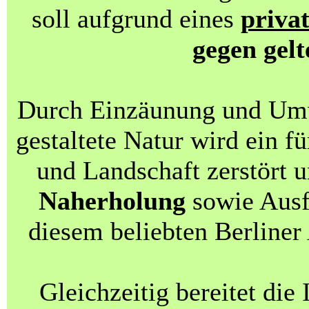
soll aufgrund eines
priva
gegen gel
Durch Einzäunung und Um
gestaltete Natur wird ein f
und Landschaft zerstört 
Naherholung
sowie Ausf
diesem beliebten Berliner
Gleichzeitig bereitet di