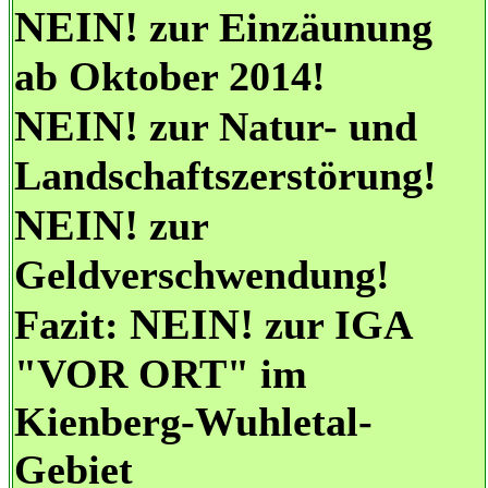
NEIN!
zur Einzäunung
ab Oktober 2014!
NEIN!
zur Natur- und
Landschaftszerstörung!
NEIN!
zur
Geldverschwendung!
NEIN!
Fazit:
zur IGA
"VOR ORT" im
Kienberg-Wuhletal-
Gebiet