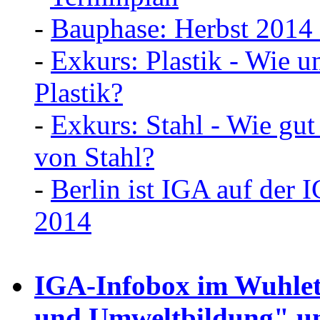
-
Bauphase: Herbst 2014
-
Exkurs: Plastik - Wie u
Plastik?
-
Exkurs: Stahl - Wie gut
von Stahl?
-
Berlin ist IGA auf der
2014
IGA-Infobox im Wuhleta
und Umweltbildung" un