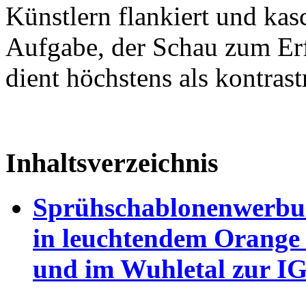
Künstlern flankiert und kas
Aufgabe, der Schau zum Erf
dient höchstens als kontrast
Inhaltsverzeichnis
Sprühschablonenwerbun
in leuchtendem Orange
und im Wuhletal zur I