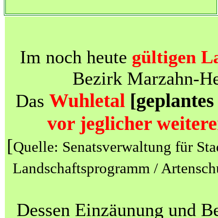
Im noch heute
gültigen L
Bezirk Marzahn-Hel
Wuhletal
[geplantes
Das
vor jeglicher weite
[
Quelle: Senatsverwaltung für St
Landschaftsprogramm / Artensch
Dessen Einzäunung und Be