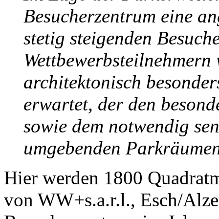
Besucherzentrum eine ang
stetig steigenden Besuche
Wettbewerbsteilnehmern 
architektonisch besonder
erwartet, der den besond
sowie dem notwendig se
umgebenden Parkräumen 
Hier werden 1800 Quadratm
von WW+s.a.r.l., Esch/Alze