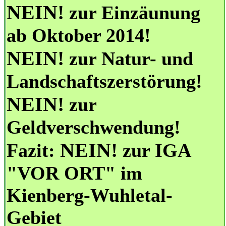
NEIN!
zur Einzäunung
ab Oktober 2014!
NEIN!
zur Natur- und
Landschaftszerstörung!
NEIN!
zur
Geldverschwendung!
NEIN!
Fazit:
zur IGA
"VOR ORT" im
Kienberg-Wuhletal-
Gebiet