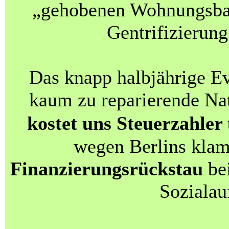
„gehobenen Wohnungsba
Gentrifizierung
Das knapp halbjährige E
kaum zu reparierende Na
kostet uns Steuerzahler
wegen Berlins kla
Finanzierungsrückstau
bei
Sozialau