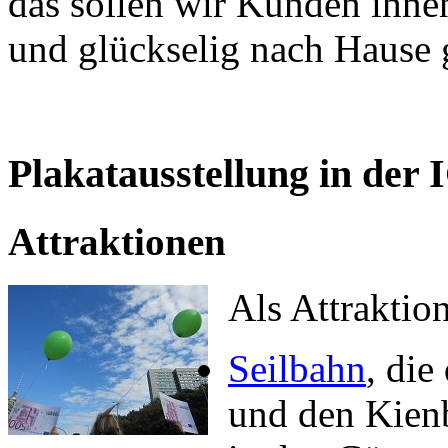
das sollen wir Kunden ihne
und glückselig nach Hause 
Plakatausstellung in der
Attraktionen
Als Attraktio
Seilbahn
, die
und den Kien