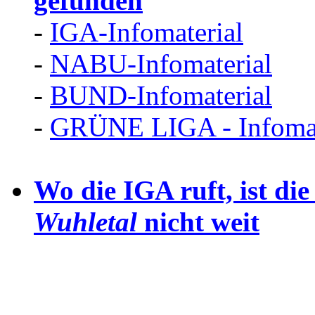
gefunden
-
IGA-Infomaterial
-
NABU-Infomaterial
-
BUND-Infomaterial
-
GRÜNE LIGA - Infomat
Wo die IGA ruft, ist di
Wuhletal
nicht weit