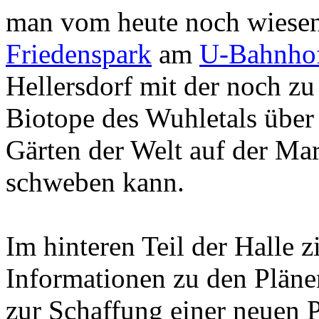
man vom heute noch wiese
Friedenspark
am
U-Bahnhof
Hellersdorf mit der noch z
Biotope des Wuhletals über
Gärten der Welt auf der Mar
schweben kann.
Im hinteren Teil der Halle z
Informationen zu den Plän
zur Schaffung einer neuen 