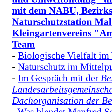
mit dem NABU, Bezirks
Naturschutzstation Mal
Kleingartenvereins "A
Team
-
Biologische Vielfalt im
-
Naturschutz im Mittelp
-
Im Gespräch mit der
Be
Landesarbeitsgemeinscha
Dachorganisation der Be
-
Was blendet Manfred Sc