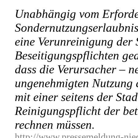
Unabhängig vom Erforder
Sondernutzungserlaubnis 
eine Verunreinigung der S
Beseitigungspflichten ge
dass die Verursacher – 
ungenehmigten Nutzung a
mit einer seitens der Sta
Reinigungspflicht der bet
rechnen müssen.
http://www.pressemeldung-nied