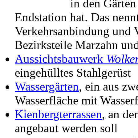
in den Gärten
Endstation hat. Das nennt
Verkehrsanbindung und 
Bezirksteile Marzahn und
Aussichtsbauwerk
Wolke
eingehülltes Stahlgerüst
Wassergärten
, ein aus zw
Wasserfläche mit Wasserf
Kienbergterrassen
, an de
angebaut werden soll