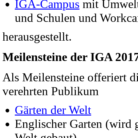
IGA-Campus
mit Umwelt
und Schulen und Workca
herausgestellt.
Meilensteine der IGA 2017
Als Meilensteine offeriert
verehrten Publikum
Gärten der Welt
Englischer Garten (wird g
Welt gebaut)