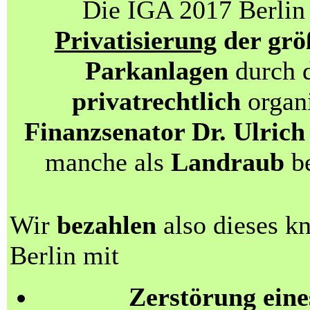
Die IGA 2017 Berlin 
Privatisierung
der grö
Parkanlagen
durch d
privatrechtlich
organi
Finanzsenator Dr. Ulri
manche als
Landraub
be
Wir
bezahlen
also dieses k
Berlin mit
Zerstörung eine