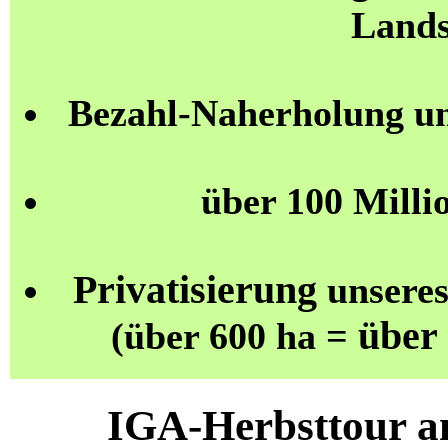
Lands
Bezahl-Naherholung u
über 100 Milli
Privatisierung
unseres
über
(über 600 ha =
IGA-Herbsttour a