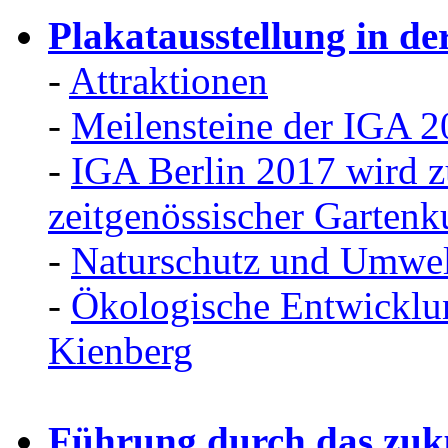
Plakatausstellung in d
-
Attraktionen
-
Meilensteine der IGA 2
-
IGA Berlin 2017 wird z
zeitgenössischer Garten
-
Naturschutz und Umwel
-
Ökologische Entwicklun
Kienberg
Führung durch das zukü