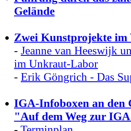
Gelände
Zwei Kunstprojekte im
-
Jeanne van Heeswijk un
im Unkraut-Labor
-
Erik Göngrich - Das Su
IGA-Infoboxen an den G
"Auf dem Weg zur IGA
-
Terminplan