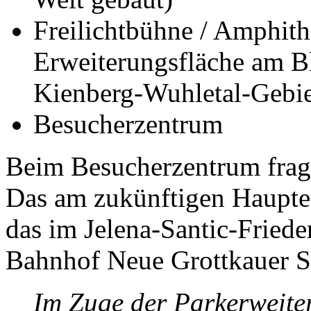
Freilichtbühne / Amphithe
Erweiterungsfläche am 
Kienberg-Wuhletal-Gebiet
Besucherzentrum
Beim Besucherzentrum frage
Das am zukünftigen Haupt
das im Jelena-Santic-Fried
Bahnhof Neue Grottkauer S
Im Zuge der Parkerweiter