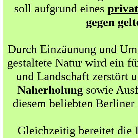
soll aufgrund eines
priva
gegen gel
Durch Einzäunung und Um
gestaltete Natur wird ein f
und Landschaft zerstört 
Naherholung
sowie Ausf
diesem beliebten Berliner
Gleichzeitig bereitet di