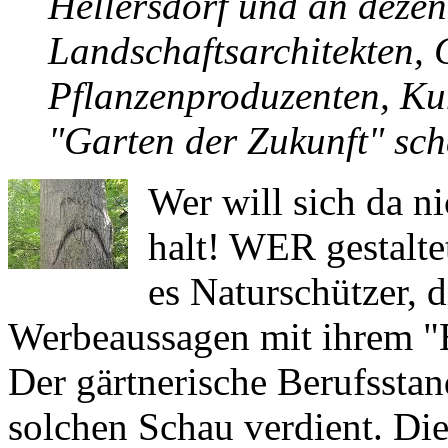
Hellersdorf und an dezen
Landschaftsarchitekten, 
Pflanzenproduzenten, Ku
"Garten der Zukunft" sch
Wer will sich da n
halt! WER gestalte
es Naturschützer, 
Werbeaussagen mit ihrem "E
Der gärtnerische Berufsstan
solchen Schau verdient. Di