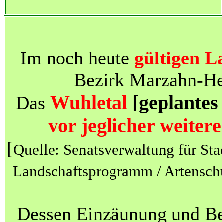
Im noch heute
gültigen L
Bezirk Marzahn-Hel
Wuhletal
[geplantes
Das
vor jeglicher weite
[
Quelle: Senatsverwaltung für St
Landschaftsprogramm / Artensch
Dessen Einzäunung und Be