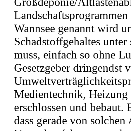
Großdeponie/Altlastenabl
Landschaftsprogrammen g
Wannsee genannt wird un
Schadstoffgehaltes unter
muss, einfach so ohne L
Gesetzgeber dringendst 
Umweltverträglichkeitspr
Medientechnik, Heizung
erschlossen und bebaut. E
dass gerade von solchen