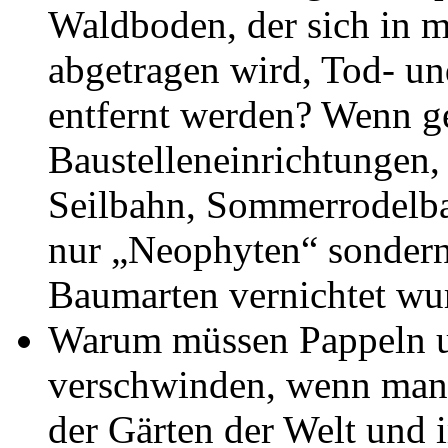
Waldboden, der sich in me
abgetragen wird, Tod- un
entfernt werden? Wenn ge
Baustelleneinrichtungen,
Seilbahn, Sommerrodelba
nur „Neophyten“ sondern
Baumarten vernichtet w
Warum müssen Pappeln u
verschwinden, wenn man 
der Gärten der Welt und 