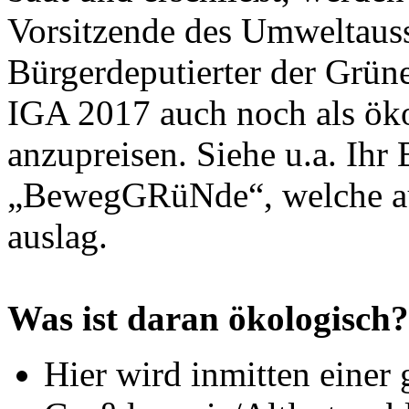
Vorsitzende des Umweltaussc
Bürgerdeputierter der Grüne
IGA 2017 auch noch als öko
anzupreisen. Siehe u.a. Ihr
„BewegGRüNde“, welche auf
auslag.
Was ist daran ökologisch?
Hier wird inmitten einer