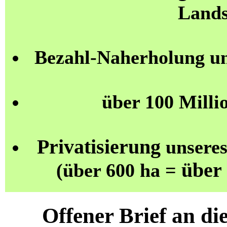
Lands
Bezahl-Naherholung u
über 100 Milli
Privatisierung
unseres
über
(über 600 ha =
Offener Brief an di