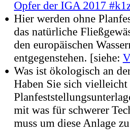
Opfer der IGA 2017 #k1
Hier werden ohne Planfes
das natürliche Fließgew
den europäischen Wasser
entgegenstehen. [siehe:
V
Was ist ökologisch an de
Haben Sie sich vielleicht
Planfeststellungsunterla
mit was für schwerer Tec
muss um diese Anlage zu e