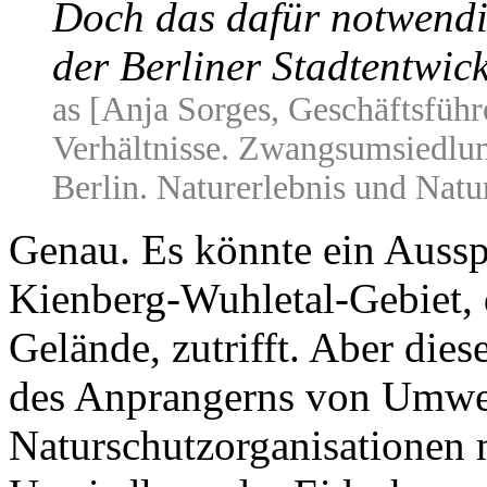
Doch das dafür notwendi
der Berliner Stadtentwic
as [Anja Sorges, Geschäftsfüh
Verhältnisse. Zwangsumsiedlun
Berlin. Naturerlebnis und Natu
Genau. Es könnte ein Aussp
Kienberg-Wuhletal-Gebiet,
Gelände, zutrifft. Aber dies
des Anprangerns von Umwelt
Naturschutzorganisationen mi