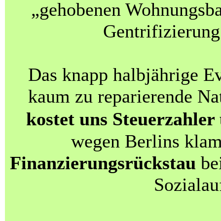
„gehobenen Wohnungsba
Gentrifizierung
Das knapp halbjährige E
kaum zu reparierende Na
kostet uns Steuerzahler
wegen Berlins kla
Finanzierungsrückstau
bei
Sozialau