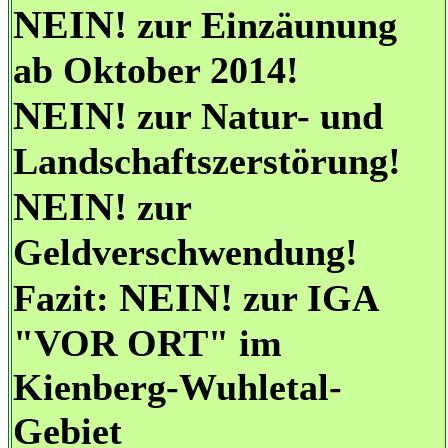
NEIN!
zur Einzäunung
ab Oktober 2014!
NEIN!
zur Natur- und
Landschaftszerstörung!
NEIN!
zur
Geldverschwendung!
NEIN!
Fazit:
zur IGA
"VOR ORT" im
Kienberg-Wuhletal-
Gebiet