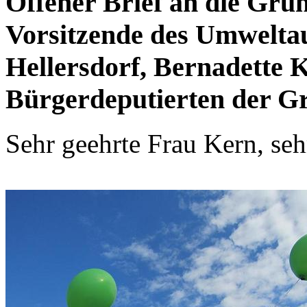
Offener Brief an die Grün
Vorsitzende des Umwelta
Hellersdorf, Bernadette 
Bürgerdeputierten der Grü
Sehr geehrte Frau Kern, sehr