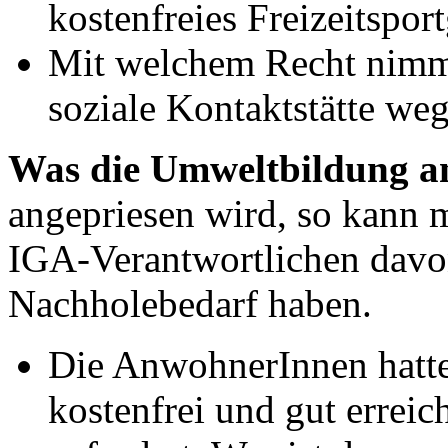
kostenfreies Freizeitspo
Mit welchem Recht nimm
soziale Kontaktstätte we
Was die Umweltbildung a
angepriesen wird, so kann m
IGA-Verantwortlichen davo
Nachholebedarf haben.
Die AnwohnerInnen hatte 
kostenfrei und gut erreic