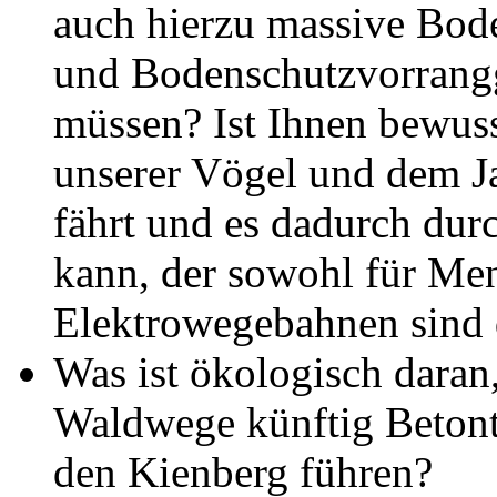
auch hierzu massive Bod
und Bodenschutzvorrangg
müssen? Ist Ihnen bewuss
unserer Vögel und dem Ja
fährt und es dadurch du
kann, der sowohl für Men
Elektrowegebahnen sind d
Was ist ökologisch daran,
Waldwege künftig Betont
den Kienberg führen?