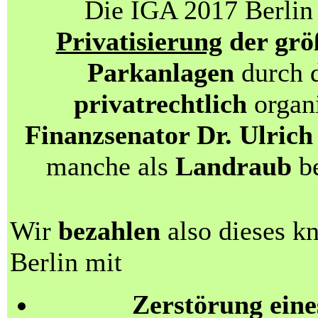
Die IGA 2017 Berlin 
Privatisierung
der grö
Parkanlagen
durch d
privatrechtlich
organi
Finanzsenator Dr. Ulri
manche als
Landraub
be
Wir
bezahlen
also dieses k
Berlin mit
Zerstörung eine