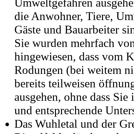
Umweltgefahren ausgehen
die Anwohner, Tiere, Umw
Gäste und Bauarbeiter sin
Sie wurden mehrfach von
hingewiesen, dass vom Ki
Rodungen (bei weitem ni
bereits teilweisen öffnu
ausgehen, ohne dass Sie 
und entsprechende Unter
Das Wuhletal und der Gr