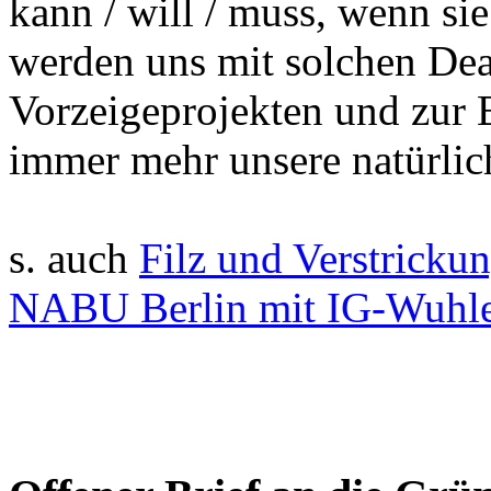
kann / will / muss, wenn si
werden uns mit solchen Dea
Vorzeigeprojekten und zur 
immer mehr unsere natürli
s. auch
Filz und Verstricku
NABU Berlin mit IG-Wuhle