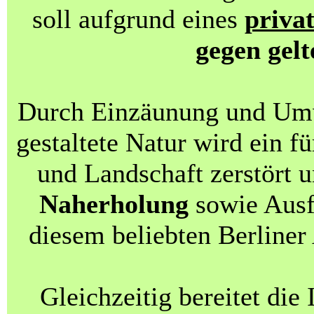
soll aufgrund eines
priva
gegen gel
Durch Einzäunung und Um
gestaltete Natur wird ein f
und Landschaft zerstört 
Naherholung
sowie Ausf
diesem beliebten Berliner
Gleichzeitig bereitet di