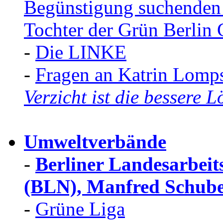
Begünstigung suchenden
Tochter der Grün Berli
-
Die LINKE
-
Fragen an Katrin Lomp
Verzicht ist die bessere 
Umweltverbände
-
Berliner Landesarbeit
(BLN), Manfred Schube
-
Grüne Liga