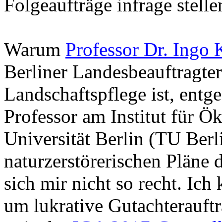
Folgeaufträge infrage stelle
Warum
Professor Dr. Ingo
Berliner Landesbeauftragter
Landschaftspflege ist, entg
Professor am Institut für Ö
Universität Berlin (TU Berl
naturzerstörerischen Pläne de
sich mir nicht so recht. Ich 
um lukrative Gutachteraufträ