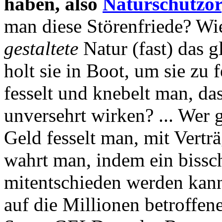
haben, also
Naturschutzor
man diese Störenfriede? Wi
gestaltete
Natur (fast) das g
holt sie in Boot, um sie zu
fesselt und knebelt man, da
unversehrt wirken? ... Wer g
Geld fesselt man, mit Vert
wahrt man, indem ein bissc
mitentschieden werden kann.
auf die Millionen betroffen