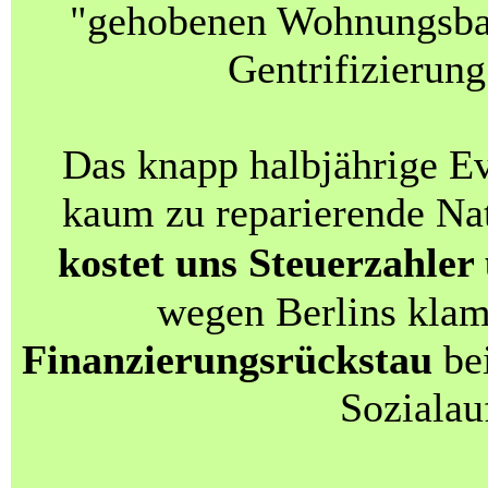
"gehobenen Wohnungsba
Gentrifizierung
Das knapp halbjährige E
kaum zu reparierende Na
kostet uns Steuerzahler
wegen Berlins kla
Finanzierungsrückstau
bei
Sozialau