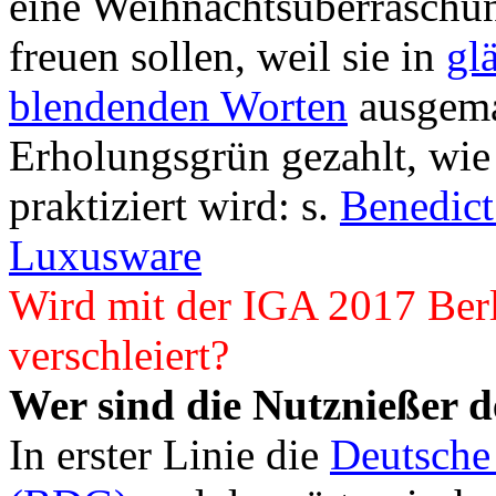
eine Weihnachtsüberraschung
freuen sollen, weil sie in
gl
blendenden Worten
ausgema
Erholungsgrün gezahlt, wie
praktiziert wird: s.
Benedict
Luxusware
Wird mit der IGA 2017 Berl
verschleiert?
Wer sind die Nutznießer 
In erster Linie die
Deutsche