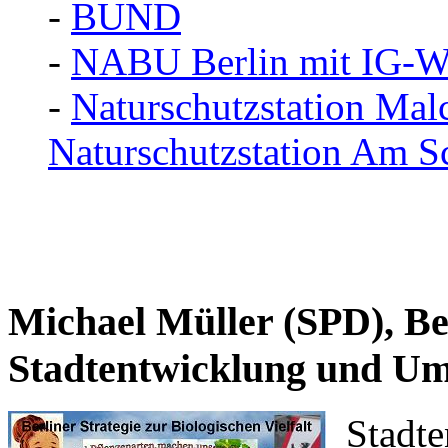
-
BUND
-
NABU Berlin mit IG-W
-
Naturschutzstation Mal
Naturschutzstation Am S
Michael Müller (SPD), Be
Stadtentwicklung und U
Stadte