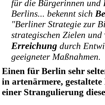
für die Bürgerinnen und 
Berlins... bekennt sich
Be
"Berliner Strategie zur B
strategischen Zielen und
Erreichung
durch Entwi
geeigneter Maßnahmen.
Einen für Berlin sehr sel
in artenärmere, gestalte
einer Strangulierung diese