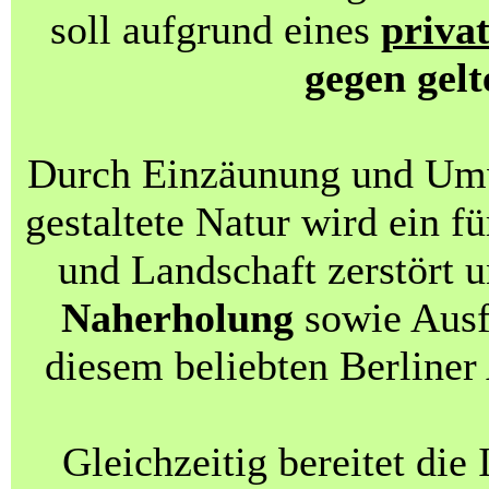
soll aufgrund eines
priva
gegen gel
Durch Einzäunung und Um
gestaltete Natur wird ein f
und Landschaft zerstört 
Naherholung
sowie Ausf
diesem beliebten Berliner
Gleichzeitig bereitet di