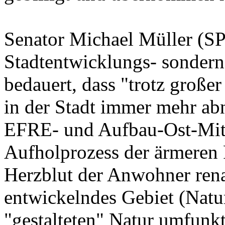
Senator Michael Müller (SPD
Stadtentwicklungs- sondern
bedauert, dass "trotz große
in der Stadt immer mehr abn
EFRE- und Aufbau-Ost-Mitte
Aufholprozess der ärmeren 
Herzblut der Anwohner renat
entwickelndes Gebiet (Natur
"gestalteten" Natur umfunkt