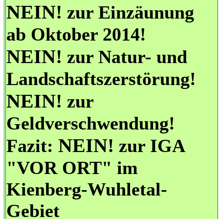
NEIN!
zur Einzäunung
ab Oktober 2014!
NEIN!
zur Natur- und
Landschaftszerstörung!
NEIN!
zur
Geldverschwendung!
NEIN!
Fazit:
zur IGA
"VOR ORT" im
Kienberg-Wuhletal-
Gebiet