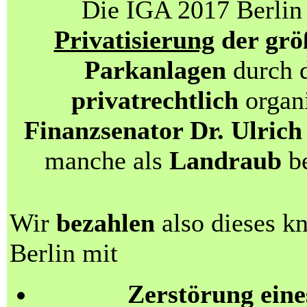
Die IGA 2017 Berlin 
Privatisierung
der grö
Parkanlagen
durch d
privatrechtlich
organi
Finanzsenator Dr. Ulri
manche als
Landraub
be
Wir
bezahlen
also dieses k
Berlin mit
Zerstörung eine