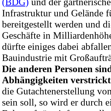
(BDG)
und der gärtnerische 
Infrastruktur und Gelände f
bereitgestellt werden und d
Geschäfte in Milliardenhöhe
dürfte einiges dabei abfall
Bauindustrie mit Großauftr
Die anderen Personen sind 
Abhängigkeiten verstrickt
die Gutachtenerstellung vo
sein soll, so wird er durch 