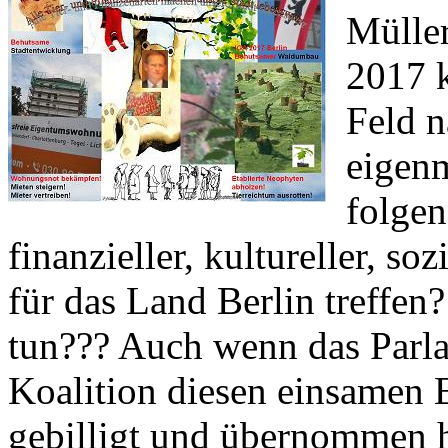
Müller
2017 
Feld n
eigen
folge
finanzieller, kultureller, s
für das Land Berlin treffe
tun??? Auch wenn das Parla
Koalition diesen einsamen 
gebilligt und übernommen h