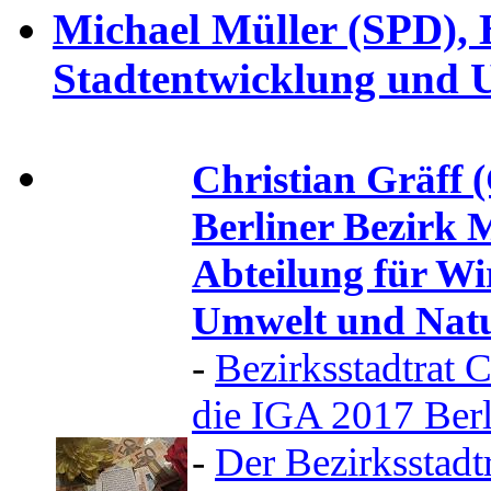
Michael Müller (SPD), B
Stadtentwicklung und 
Christian Gräff 
Berliner Bezirk 
Abteilung für Wi
Umwelt und Natu
-
Bezirksstadtrat C
die IGA 2017 Berl
-
Der Bezirksstadt