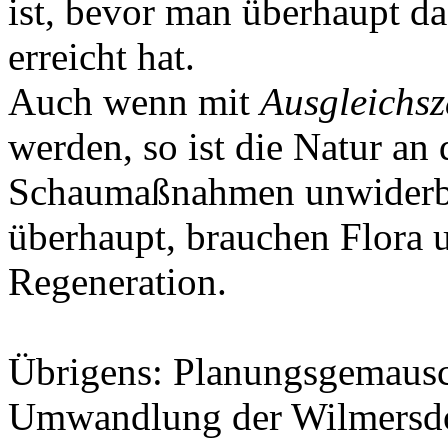
ist, bevor man überhaupt d
erreicht hat.
Auch wenn mit
Ausgleichs
werden, so ist die Natur an
Schaumaßnahmen unwiderbri
überhaupt, brauchen Flora 
Regeneration.
Übrigens: Planungsgemausch
Umwandlung der Wilmersdor