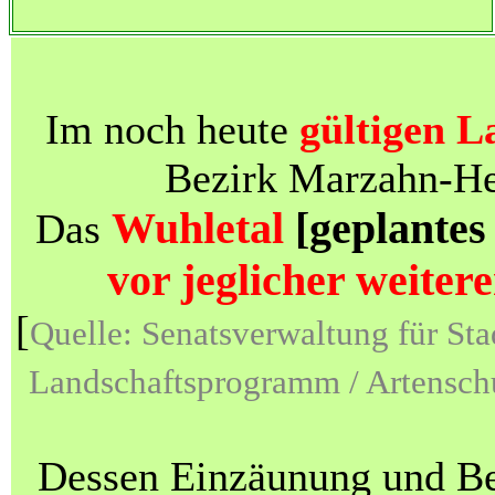
Im noch heute
gültigen L
Bezirk Marzahn-Hel
Wuhletal
[geplantes
Das
vor jeglicher weite
[
Quelle: Senatsverwaltung für St
Landschaftsprogramm / Artensch
Dessen Einzäunung und Be