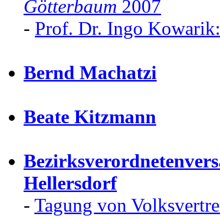
Götterbaum
2007
-
Prof. Dr. Ingo Kowarik
Bernd Machatzi
Beate Kitzmann
Bezirksverordnetenve
Hellersdorf
-
Tagung von Volksvertre