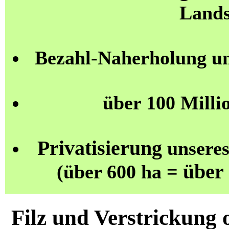
Lands
Bezahl-Naherholung u
über 100 Milli
Privatisierung
unseres
über
(über 600 ha =
Filz und Verstrickung