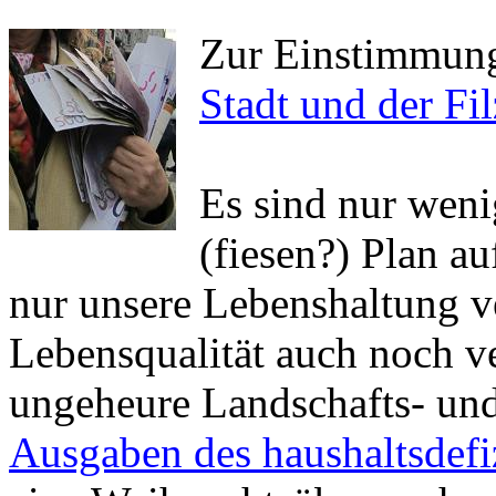
Zur Einstimmun
Stadt und der Fil
Es sind nur weni
(fiesen?) Plan a
nur unsere Lebenshaltung v
Lebensqualität auch noch ve
ungeheure Landschafts- un
Ausgaben des haushaltsdefiz