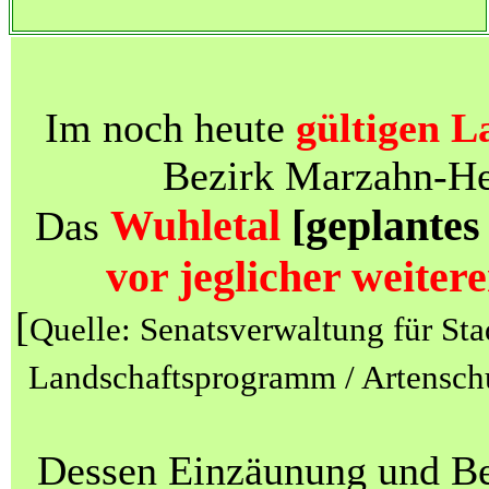
Im noch heute
gültigen L
Bezirk Marzahn-Hel
Wuhletal
[geplantes
Das
vor jeglicher weite
[
Quelle: Senatsverwaltung für St
Landschaftsprogramm / Artensch
Dessen Einzäunung und Be