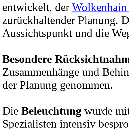
entwickelt, der
Wolkenhain 
zurückhaltender Planung. D
Aussichtspunkt und die We
Besondere Rücksichtnah
Zusammenhänge und Behinde
der Planung genommen.
Die
Beleuchtung
wurde mi
Spezialisten intensiv bespr