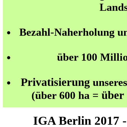
Lands
Bezahl-Naherholung u
über 100 Milli
Privatisierung
unseres
über
(über 600 ha =
IGA Berlin 2017 