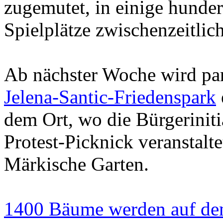
zugemutet, in einige hunde
Spielplätze zwischenzeitlic
Ab nächster Woche wird par
Jelena-Santic-Friedenspark
dem Ort, wo die Bürgeriniti
Protest-Picknick veranstaltet
Märkische Garten.
1400 Bäume werden auf de