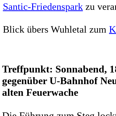
Santic-Friedenspark
zu veran
Blick übers Wuhletal zum
K
Treffpunkt: Sonnabend, 18
gegenüber U-Bahnhof Neu
alten Feuerwache
Die Führung zum Steg lock