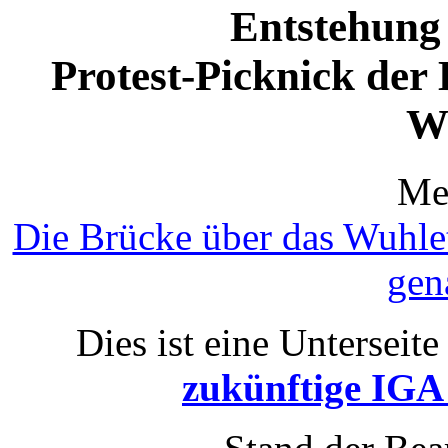
Entstehung 
Protest-Picknick der 
Wu
Meh
Die Brücke über das Wuhlet
gen
Dies ist eine Unterseite
zukünftige IGA