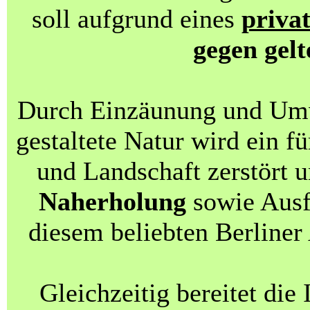
soll aufgrund eines
priva
gegen gel
Durch Einzäunung und Um
gestaltete Natur wird ein f
und Landschaft zerstört 
Naherholung
sowie Ausf
diesem beliebten Berliner
Gleichzeitig bereitet di