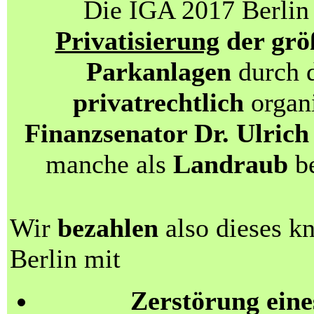
Die IGA 2017 Berlin 
Privatisierung
der grö
Parkanlagen
durch d
privatrechtlich
organi
Finanzsenator Dr. Ulri
manche als
Landraub
be
Wir
bezahlen
also dieses k
Berlin mit
Zerstörung eine