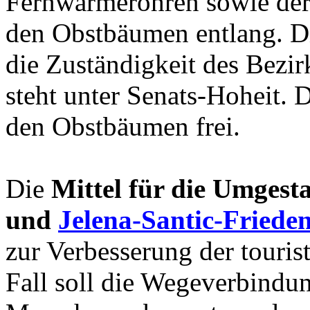
Fernwärmerohren sowie de
den Obstbäumen entlang. Di
die Zuständigkeit des Bezi
steht unter Senats-Hoheit.
den Obstbäumen frei.
Die
Mittel für die Umgest
und
Jelena-Santic-Friede
zur Verbesserung der tourist
Fall soll die Wegeverbindu