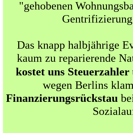
"gehobenen Wohnungsba
Gentrifizierung
Das knapp halbjährige E
kaum zu reparierende Na
kostet uns Steuerzahler
wegen Berlins kla
Finanzierungsrückstau
bei
Sozialau