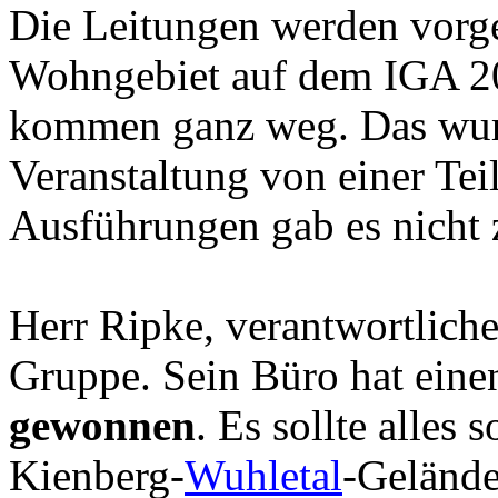
Die Leitungen werden vorges
Wohngebiet auf dem IGA 2
kommen ganz weg. Das wurd
Veranstaltung von einer Tei
Ausführungen gab es nicht 
Herr Ripke, verantwortlich
Gruppe. Sein Büro hat ein
gewonnen
. Es sollte alles 
Kienberg-
Wuhletal
-Gelände