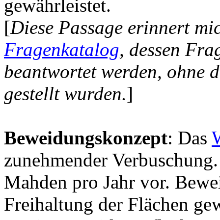
gewährleistet.
[
Diese Passage erinnert mi
Fragenkatalog
, dessen Fra
beantwortet werden, ohne d
gestellt wurden.
]
Beweidungskonzept
: Das
zunehmender Verbuschung. D
Mahden pro Jahr vor. Bewe
Freihaltung der Flächen gew