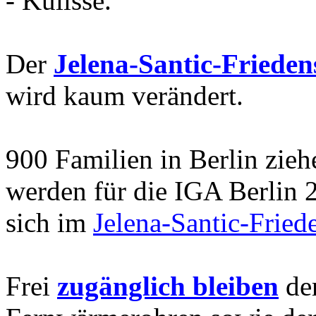
- Kulisse.
Der
Jelena-Santic-Friede
wird kaum verändert.
900 Familien in Berlin zie
werden für die IGA Berlin 
sich im
Jelena-Santic-Fried
Frei
zugänglich bleiben
de