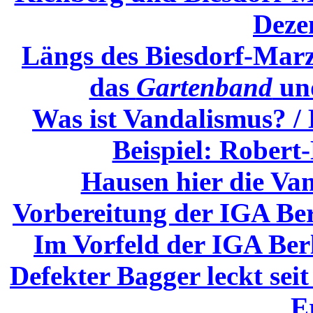
Deze
Längs des Biesdorf-Mar
das
Gartenband
un
Was ist Vandalismus? / 
Beispiel: Robert
Hausen hier die Va
Vorbereitung der IGA Be
Im Vorfeld der IGA Ber
Defekter Bagger leckt sei
E