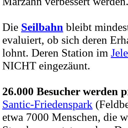
Marzahn verbessert werden
Die
Seilbahn
bleibt mindes
evaluiert, ob sich deren Erh
lohnt. Deren Station im
Jel
NICHT eingezäunt.
26.000 Besucher werden p
Santic-Friedenspark
(Feldbe
etwa 7000 Menschen, die w