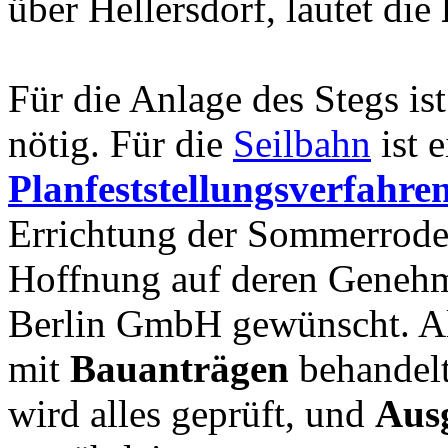
über Hellersdorf, lautet die
Für die Anlage des Stegs is
nötig. Für die
Seilbahn
ist e
Planfeststellungsverfahre
Errichtung der Sommerrodel
Hoffnung auf deren Genehm
Berlin GmbH gewünscht. A
mit
Bauanträgen
behandel
wird alles geprüft, und
Aus