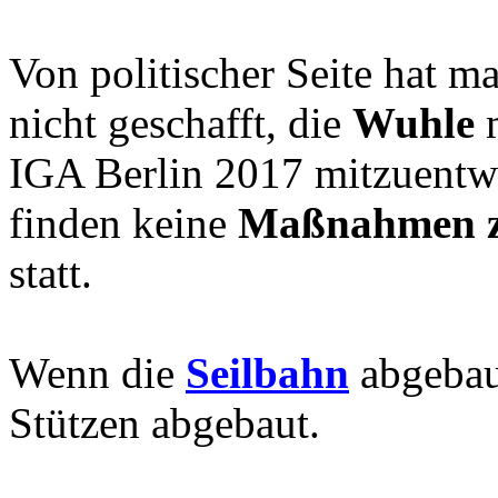
Von politischer Seite hat m
nicht geschafft, die
Wuhle
m
IGA Berlin 2017 mitzuentwi
finden keine
Maßnahmen z
statt.
Wenn die
Seilbahn
abgebau
Stützen abgebaut.