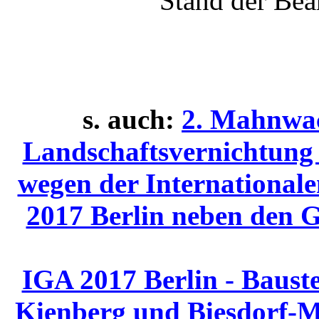
Stand der Bea
s. auch:
2. Mahnwac
Landschaftsvernichtung
wegen der International
2017 Berlin neben den G
IGA 2017 Berlin - Baust
Kienberg und Biesdorf-