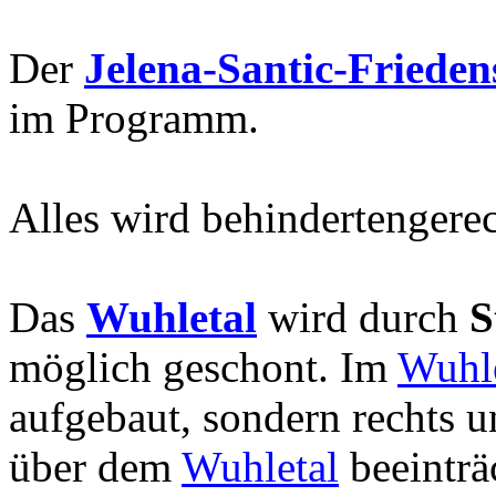
Der
Jelena-Santic-Friede
im Programm.
Alles wird behindertengerec
Das
Wuhletal
wird durch
S
möglich geschont. Im
Wuhle
aufgebaut, sondern rechts u
über dem
Wuhletal
beeinträ