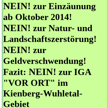
NEIN!
zur Einzäunung
ab Oktober 2014!
NEIN!
zur Natur- und
Landschaftszerstörung!
NEIN!
zur
Geldverschwendung!
NEIN!
Fazit:
zur IGA
"VOR ORT" im
Kienberg-Wuhletal-
Gebiet